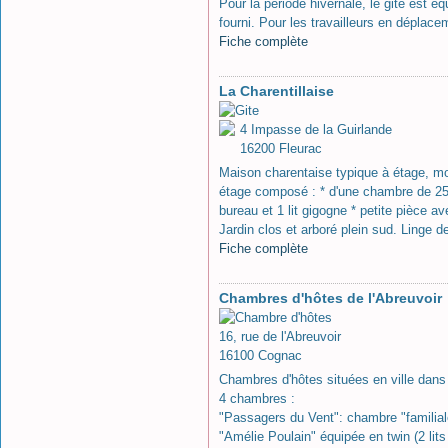
Pour la période hivernale, le gite est é
fourni. Pour les travailleurs en déplace
Fiche complète
La Charentillaise
4 Impasse de la Guirlande
16200 Fleurac
Maison charentaise typique à étage, moel
étage composé : * d'une chambre de 25m
bureau et 1 lit gigogne * petite pièce av
Jardin clos et arboré plein sud. Linge de 
Fiche complète
Chambres d'hôtes de l'Abreuvoir
16, rue de l'Abreuvoir
16100 Cognac
Chambres d'hôtes situées en ville dans 
4 chambres :
"Passagers du Vent": chambre "familiale"
"Amélie Poulain" équipée en twin (2 lits