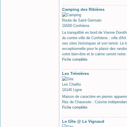
Camping des Ribières
Route de Saint Germain
16500 Confolens
La tranquillité en bord de Vienne Doro
du centre ville de Confolens : ville d'Ar
ses sites historiques et son terroir. Le
exceptionnelle pour le plaisir des rando
votre bien-être et le calme seront notre p
Fiche complète
Les Trémières
Les Chaillis
16140 Ligne
Maison de caractère en pierres apparente
Rez de Chaussée : Cuisine indépendan
Fiche complète
Le Gîte @ Le Vignaud