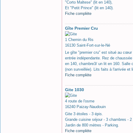
"Corto Maltese" (lit en 140),
Et "Petit Prince" (lit en 140).
Fiche complète
Gîte Premier Cru
1 Chemin du Ris
16130 Saint-Fort-sur-le-Né
Le gîte "premier cru" est situé au cœur
entrée indépendante. Rez de chaussée : 
en 140, chambre3/ un lit en 160. Salle
(non surveillée). Lits faits à l'arrivée 
Fiche complète
Gite 1030
4 route de l'osme
16240 Paizay-Naudouin
Gite 3 étoiles - 3 épis.
Grande cuisine séjour - 3 chambres - 2 
Jardin de 800 mètres - Parking.
Fiche complète