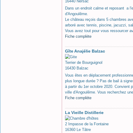
16440 Nersac
Dans un endroit calme et reposant a l'
d'Angoulême.
Le château reçois dans 5 chambres avec 
arboré avec tennis, piscine, jacuzzi, sa
Vous avez tout pour vous ressourcer av
Fiche complète
Gîte Anajélie Balzac
Terrier de Bourguignol
16430 Balzac
Vous êtes en déplacement professionnel
plus longue durée ? Pas de bail à signe
à partir du 1er octobre 2020. Convient p
ville d'Angoulême. Vous recherchez une
Fiche complète
La Vieille Distillerie
2 Impasse de la Fontaine
16360 Le Tâtre