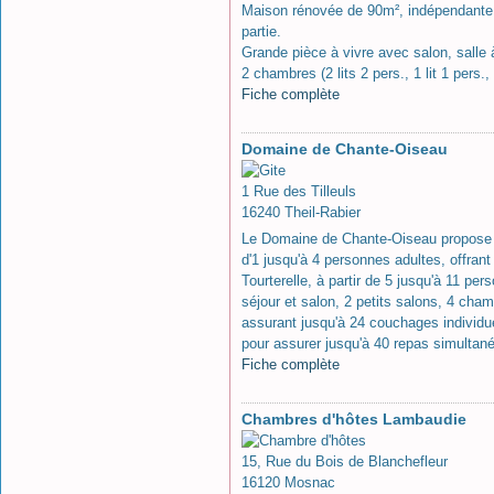
Maison rénovée de 90m², indépendante e
partie.
Grande pièce à vivre avec salon, salle 
2 chambres (2 lits 2 pers., 1 lit 1 pers.
Fiche complète
Domaine de Chante-Oiseau
1 Rue des Tilleuls
16240 Theil-Rabier
Le Domaine de Chante-Oiseau propose 2 
d'1 jusqu'à 4 personnes adultes, offrant
Tourterelle, à partir de 5 jusqu'à 11 pe
séjour et salon, 2 petits salons, 4 cham
assurant jusqu'à 24 couchages individu
pour assurer jusqu'à 40 repas simulta
Fiche complète
Chambres d'hôtes Lambaudie
15, Rue du Bois de Blanchefleur
16120 Mosnac