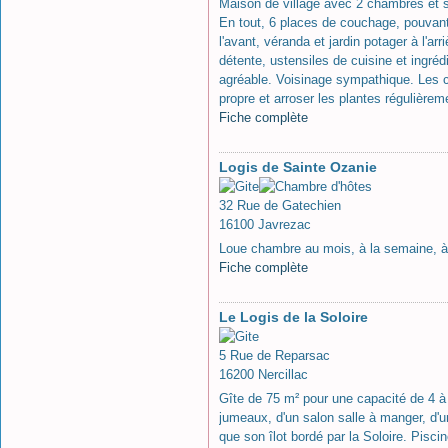
Maison de village avec 2 chambres et sa
En tout, 6 places de couchage, pouvant 
l'avant, véranda et jardin potager à l'arr
détente, ustensiles de cuisine et ingré
agréable. Voisinage sympathique. Les c
propre et arroser les plantes régulièrem
Fiche complète
Logis de Sainte Ozanie
32 Rue de Gatechien
16100 Javrezac
Loue chambre au mois, à la semaine, à 
Fiche complète
Le Logis de la Soloire
5 Rue de Reparsac
16200 Nercillac
Gîte de 75 m² pour une capacité de 4 à
jumeaux, d'un salon salle à manger, d'un
que son îlot bordé par la Soloire. Pisci