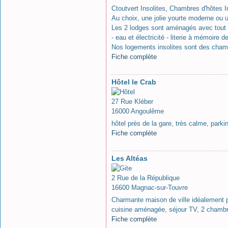
Ctoutvert Insolites, Chambres d'hôtes 
Au choix, une jolie yourte moderne ou 
Les 2 lodges sont aménagés avec tout 
- eau et électricité - literie à mémoire 
Nos logements insolites sont des cham
Fiche complète
Hôtel le Crab
27 Rue Kléber
16000 Angoulême
hôtel près de la gare, très calme, parking
Fiche complète
Les Altéas
2 Rue de la République
16600 Magnac-sur-Touvre
Charmante maison de ville idéalement 
cuisine aménagée, séjour TV, 2 chambre
Fiche complète