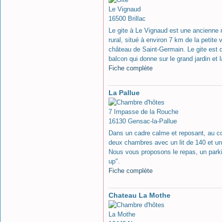
Le Vignaud
16500 Brillac
Le gite à Le Vignaud est une ancienne 
rural, situé à environ 7 km de la petite
château de Saint-Germain. Le gite est d
balcon qui donne sur le grand jardin et l
Fiche complète
La Pallue
7 Impasse de la Rouche
16130 Gensac-la-Pallue
Dans un cadre calme et reposant, au 
deux chambres avec un lit de 140 et un
Nous vous proposons le repas, un parkin
up".
Fiche complète
Chateau La Mothe
La Mothe