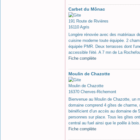
Carbet du Mônac
191 Route de Rivières
16110 Agris
Longère rénovée avec des matériaux de
cuisine moderne toute équipée. 2 chamb
équipée PMR. Deux terrasses dont l'une 
accessible l'été. A 7 mn de La Roche
Fiche complète
Moulin de Chazotte
Moulin de Chazotte
16370 Cherves-Richemont
Bienvenue au Moulin de Chazotte, un mo
domaine comprend 4 gîtes de charme, mo
bénéficient d’un accès au domaine de 5 
personnes sur place. Tous les gîtes ont
central au fuel ainsi que le poêle à bois
Fiche complète