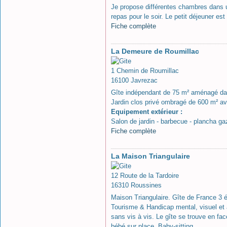
Je propose différentes chambres dans 
repas pour le soir. Le petit déjeuner es
Fiche complète
La Demeure de Roumillac
1 Chemin de Roumillac
16100 Javrezac
Gîte indépendant de 75 m² aménagé dan
Jardin clos privé ombragé de 600 m² av
Equipement extérieur :
Salon de jardin - barbecue - plancha gaz
Fiche complète
La Maison Triangulaire
12 Route de la Tardoire
16310 Roussines
Maison Triangulaire. Gîte de France 3 é
Tourisme & Handicap mental, visuel et au
sans vis à vis. Le gîte se trouve en fa
bébé sur place. Baby-sitting.