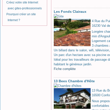
Créez votre site Internet
avec gites-professionnels
Les Fonds Clairaux
Pourquoi créer un site
Internet ?
4 Rue du Pui
16230 Val d
Longère char
min d'Angoul
Logement ca
3 chambres à
Un billard dans le salon, wifi, télévisio
Un parc d'un hectare avec sa piscine e
Idéal pour les travailleurs de passage
habitant le généreux jardin.
Fiche complète
13 Bees Chambre d'Hôte
13 Rue du B
16500 Confo
Nous propos
confortables