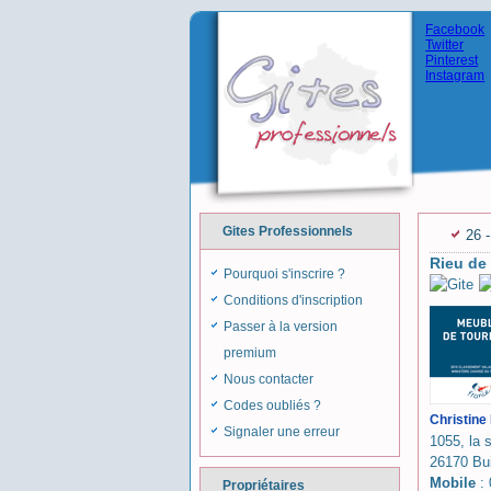
Facebook
Twitter
Pinterest
Instagram
Gites Professionnels
26 
Rieu de
Pourquoi s'inscrire ?
Conditions d'inscription
Passer à la version
premium
Nous contacter
Codes oubliés ?
Christine
Signaler une erreur
1055, la 
26170 Bui
Mobile
: 
Propriétaires