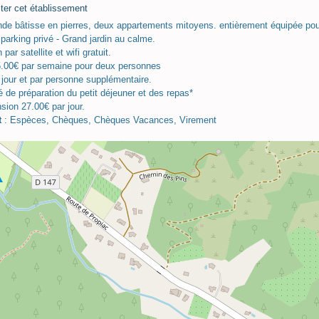
de bâtisse en pierres, deux appartements mitoyens. entièrement équipée pou
 parking privé - Grand jardin au calme.
 par satellite et wifi gratuit.
5.00€ par semaine pour deux personnes
 jour et par personne supplémentaire.
té de préparation du petit déjeuner et des repas*
sion 27.00€ par jour.
t
: Espèces, Chèques, Chèques Vacances, Virement