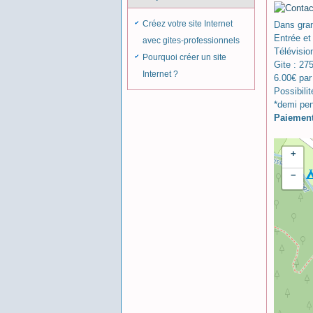
Créez votre site Internet
Dans gran
Entrée et
avec gites-professionnels
Télévision
Pourquoi créer un site
Gite : 27
Internet ?
6.00€ par
Possibili
*demi pen
Paiemen
+
−