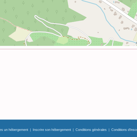
tes un hébergement
|
Inscrire son hébergement
|
Conditions générales
|
Conditions d'insc