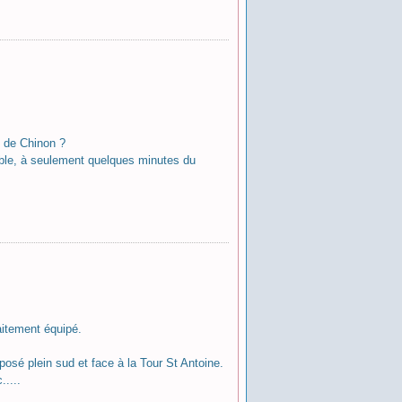
e de Chinon ?
éable, à seulement quelques minutes du
faitement équipé.
posé plein sud et face à la Tour St Antoine.
.....