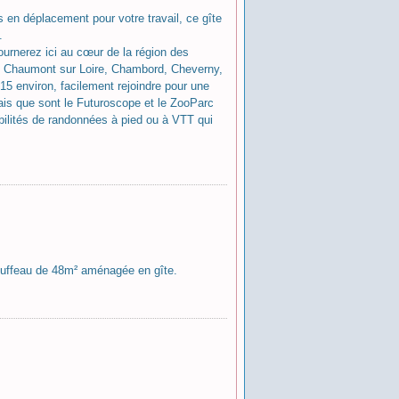
 en déplacement pour votre travail, ce gîte
.
urnerez ici au cœur de la région des
, Chaumont sur Loire, Chambord, Cheverny,
15 environ, facilement rejoindre pour une
çais que sont le Futuroscope et le ZooParc
lités de randonnées à pied ou à VTT qui
 tuffeau de 48m² aménagée en gîte.