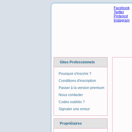
Facebook
Twitter
Pinterest
Instagram
Gites Professionnels
Pourquoi s'inscrire ?
Conditions d'inscription
Passer à la version premium
Nous contacter
Codes oubliés ?
Signaler une erreur
Propriétaires