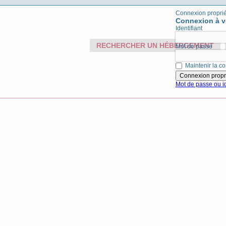
Connexion proprié
Connexion à v
Identifiant
RECHERCHER UN HÉBERGEMENT
Mot de passe
Maintenir la co
Mot de passe ou id