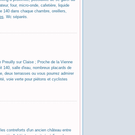
eur, four, micro-onde, cafetière, liquide
 de 140 dans chaque chambre, oreillers,
ies
. Wc séparés.
e Preuilly sur Claise ; Proche de la Vienne
it 140, salle d'eau, nombreux placards de
cue, deux terrasses ou vous pourrez admirer
té, voie verte pour piétons et cyclistes
 les contreforts d'un ancien château entre