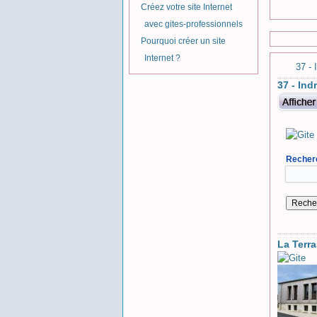
Créez votre site Internet
avec gites-professionnels
Pourquoi créer un site
Internet ?
37 - 
37 - Ind
Recherc
La Terr