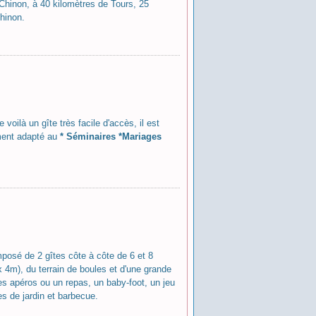
Chinon, à 40 kilomètres de Tours, 25
hinon.
oilà un gîte très facile d'accès, il est
ement adapté au
* Séminaires *Mariages
mposé de 2 gîtes côte à côte de 6 et 8
 4m), du terrain de boules et d'une grande
s apéros ou un repas, un baby-foot, un jeu
es de jardin et barbecue.