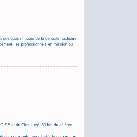
t quelques minutes de la centrale nucléaire
lacement, les professionnels en mission ou
SE et du Clos Lucé, 30 km du célèbre
ing à proximité, possibilité de se garer au