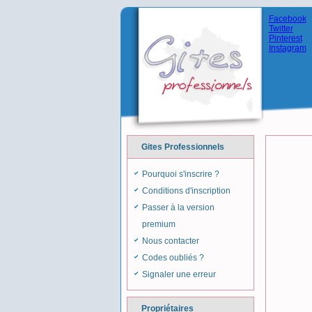
Facebook
Twitter
Pinterest
Instagram
Gites Professionnels
Pourquoi s'inscrire ?
Conditions d'inscription
Passer à la version
premium
Nous contacter
Codes oubliés ?
Signaler une erreur
Propriétaires