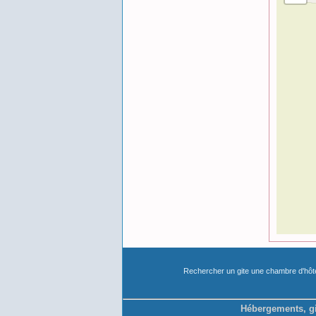
Rechercher un gite une chambre d'hô
Hébergements, gi