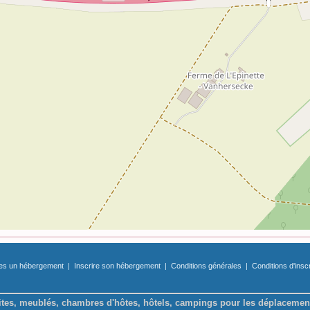
tes un hébergement
|
Inscrire son hébergement
|
Conditions générales
|
Conditions d'insc
tes, meublés, chambres d'hôtes, hôtels, campings pour les déplacemen