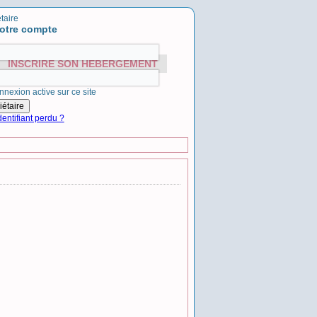
taire
otre compte
INSCRIRE SON HÉBERGEMENT
nnexion active sur ce site
entifiant perdu ?