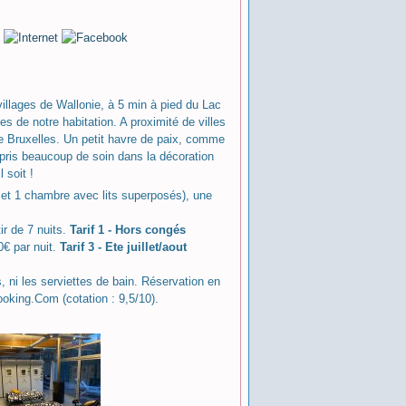
villages de Wallonie, à 5 min à pied du Lac
 de notre habitation. A proximité de villes
e Bruxelles. Un petit havre de paix, comme
s pris beaucoup de soin dans la décoration
 soit !
e et 1 chambre avec lits superposés), une
ir de 7 nuits.
Tarif 1 - Hors congés
€ par nuit.
Tarif 3 - Ete juillet/aout
, ni les serviettes de bain. Réservation en
oking.Com (cotation : 9,5/10).