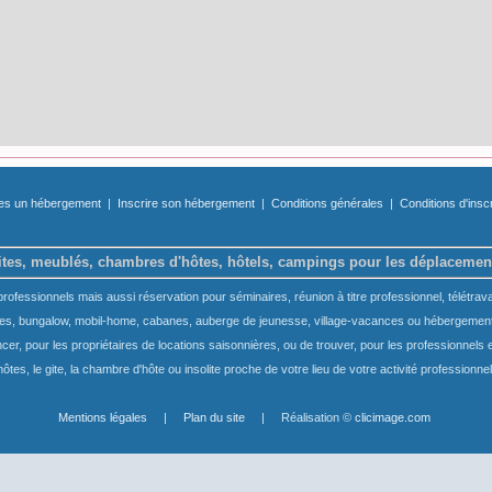
tes un hébergement
|
Inscrire son hébergement
|
Conditions générales
|
Conditions d'insc
tes, meublés, chambres d'hôtes, hôtels, campings pour les déplacemen
fessionnels mais aussi réservation pour séminaires, réunion à titre professionnel, télétrava
s, bungalow, mobil-home, cabanes, auberge de jeunesse, village-vacances ou hébergements
encer, pour les propriétaires de locations saisonnières, ou de trouver, pour les professionne
hôtes, le gite, la chambre d'hôte ou insolite proche de votre lieu de votre activité professionnel
Mentions légales
|
Plan du site
| Réalisation ©
clicimage.com