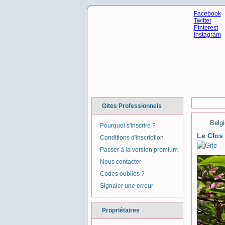
Facebook
Twitter
Pinterest
Instagram
Gites Professionnels
Belg
Pourquoi s'inscrire ?
Le Clos
Conditions d'inscription
Passer à la version premium
Nous contacter
Codes oubliés ?
Signaler une erreur
Propriétaires