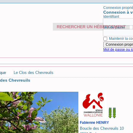
Connexion proprié
Connexion à v
Identifiant
RECHERCHER UN HÉBERGEMENT
Mot de passe
Maintenir la co
Mot de passe ou id
ique
Le Clos des Chevreuils
 des Chevreuils
Fabienne HENRY
Boucle des Chevreuils 10